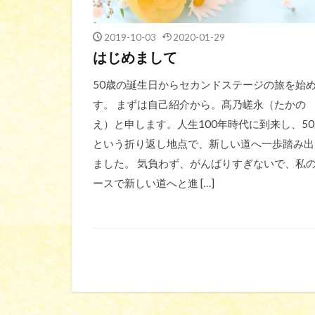
2019-10-03
2020-01-29
はじめまして
50歳の誕生日からセカンドステージの旅を始
す。 まずは自己紹介から。髙乃嵯永（たかの
え）と申します。人生100年時代に到来し、5
という折り返し地点で、新しい道へ一歩踏み出
ました。 気負わず、がんばりすぎないで、私
ースで新しい道へと進 […]