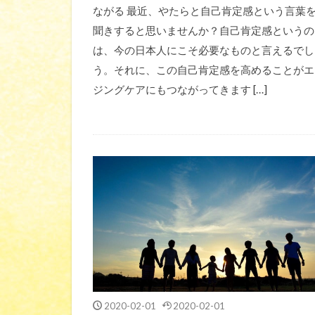
ながる 最近、やたらと自己肯定感という言葉
聞きすると思いませんか？自己肯定感というの
は、今の日本人にこそ必要なものと言えるでし
う。それに、この自己肯定感を高めることがエ
ジングケアにもつながってきます […]
2020-02-01
2020-02-01