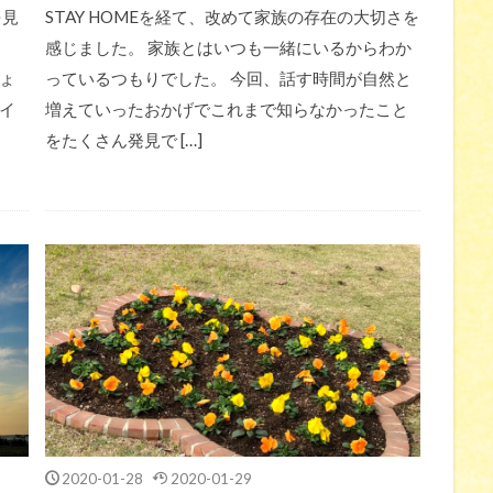
を見
STAY HOMEを経て、改めて家族の存在の大切さを
感じました。 家族とはいつも一緒にいるからわか
ょ
っているつもりでした。 今回、話す時間が自然と
イ
増えていったおかげでこれまで知らなかったこと
をたくさん発見で […]
2020-01-28
2020-01-29