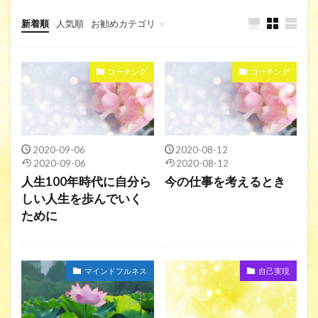
新着順
人気順
お勧めカテゴリ
ブログ
コーチング
コーチング
2020-09-06
2020-08-12
2020-09-06
2020-08-12
人生100年時代に自分ら
今の仕事を考えるとき
しい人生を歩んでいく
ために
マインドフルネス
自己実現